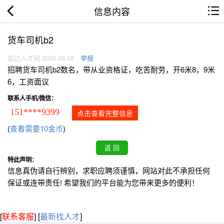
信息内容
货车司机b2
盐边人才网 2026.08.08
举报
招聘货车司机b2数名，带从业资格证，吃苦耐劳，开6米8，9米
6，工资面议
联系人手机/微信：
151****9399
点击查看完整信息
(
查看需要10金币
)
特此声明：
信息真伪请自行辨别，求职应聘须谨慎，网站对此不承担任何
保证或连带责任! 希望我们的平台能为您带来更多的便利！
[
联系客服
]
[
最新找人才
]