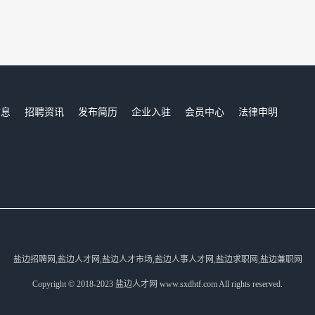
信息
招聘资讯
发布简历
企业入驻
会员中心
法律申明
们
盐边招聘网,盐边人才网,盐边人才市场,盐边人事人才网,盐边求职网,盐边兼职网
Copyright © 2018-2023 盐边人才网 www.sxdhtf.com All rights reserved.