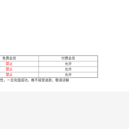
免费会员
付费会员
禁止
允许
禁止
允许
禁止
允许
性，一旦充值成功，概不接受退款，敬请谅解