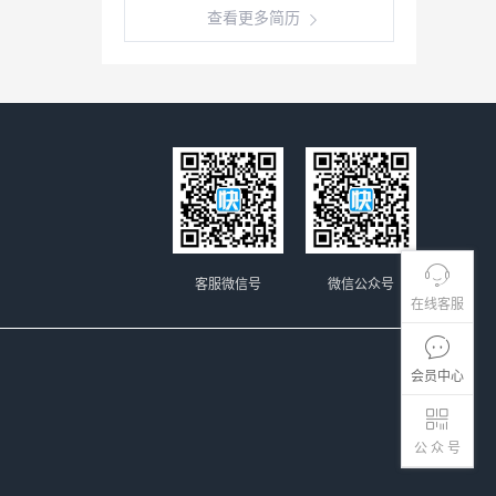
查看更多简历
客服微信号
微信公众号
在线客服
会员中心
公 众 号