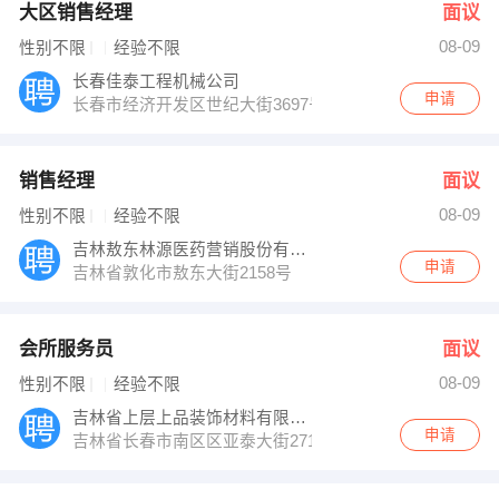
大区销售经理
面议
08-09
性别不限
经验不限
长春佳泰工程机械公司
申请
长春市经济开发区世纪大街3697号汇成家园3号楼4、5号
销售经理
面议
08-09
性别不限
经验不限
吉林敖东林源医药营销股份有限公司
申请
吉林省敦化市敖东大街2158号
会所服务员
面议
08-09
性别不限
经验不限
吉林省上层上品装饰材料有限公司
申请
吉林省长春市南区区亚泰大街2711号文庙西侧