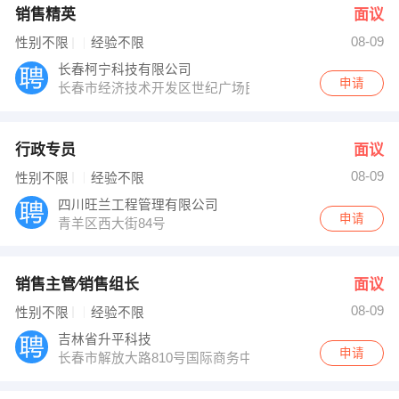
销售精英
面议
08-09
性别不限
经验不限
长春柯宁科技有限公司
申请
长春市经济技术开发区世纪广场民族民俗文化馆内
行政专员
面议
08-09
性别不限
经验不限
四川旺兰工程管理有限公司
申请
青羊区西大街84号
销售主管∕销售组长
面议
08-09
性别不限
经验不限
吉林省升平科技
申请
长春市解放大路810号国际商务中心A座一区1901室；