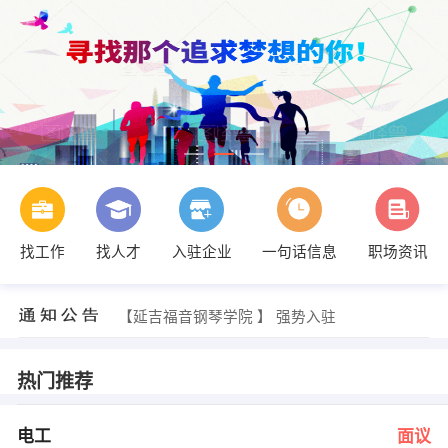
找工作
找人才
入驻企业
一句话信息
职场资讯
金亚星 发布 [财务人员 ] 招聘信息
【吉林省裕创文化传媒有限公司】 强势入驻
【延吉福音钢琴学院 】 强势入驻
【吉林省国龟投资管理股份有限公司 】 强势入驻
【延吉瑞丰装饰公司 】 强势入驻
【吉林天池矿业股份有限公司 】 强势入驻
热门推荐
王宇 发布 [电工 ] 招聘信息
郭女士 发布 [护士 ] 招聘信息
孙女士 发布 [品牌设计 ] 招聘信息
电工
面议