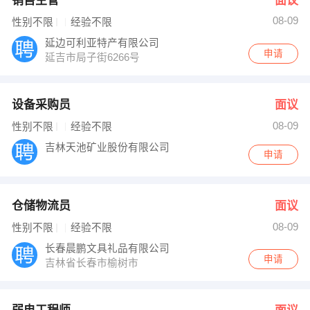
销售主管
面议
08-09
性别不限
经验不限
延边可利亚特产有限公司
申请
延吉市局子街6266号
设备采购员
面议
08-09
性别不限
经验不限
吉林天池矿业股份有限公司
申请
仓储物流员
面议
08-09
性别不限
经验不限
长春晨鹏文具礼品有限公司
申请
吉林省长春市榆树市