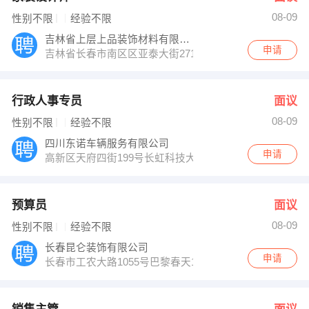
08-09
性别不限
经验不限
吉林省上层上品装饰材料有限公司
申请
吉林省长春市南区区亚泰大街2711号文庙西侧
行政人事专员
面议
08-09
性别不限
经验不限
四川东诺车辆服务有限公司
申请
高新区天府四街199号长虹科技大厦B座1104
预算员
面议
08-09
性别不限
经验不限
长春昆仑装饰有限公司
申请
长春市工农大路1055号巴黎春天1907室