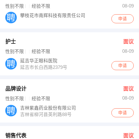
嘉诚地产人事部 发布 [销售代表 ] 招聘信息
08-09
性别不限
经验不限
金亚星 发布 [财务人员 ] 招聘信息
【吉林省裕创文化传媒有限公司】 强势入驻
攀枝花市南辉科技有限责任公司
申请
护士
面议
08-09
性别不限
经验不限
延吉华正眼科医院
申请
延吉市长白西路2379号
品牌设计
面议
08-09
性别不限
经验不限
吉林紫鑫药业股份有限公司
申请
吉林省柳河县英利路88号
销售代表
面议