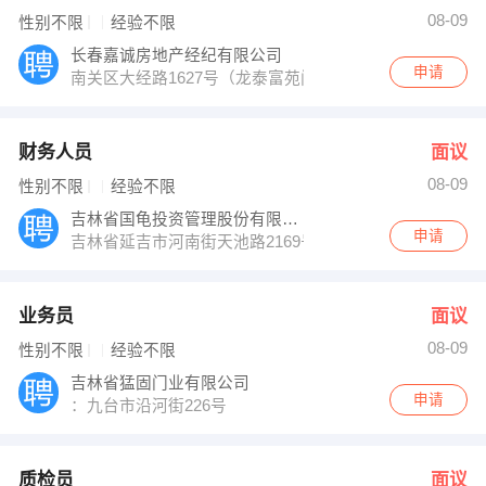
08-09
性别不限
经验不限
长春嘉诚房地产经纪有限公司
申请
南关区大经路1627号（龙泰富苑门市）
财务人员
面议
08-09
性别不限
经验不限
吉林省国龟投资管理股份有限公司
申请
吉林省延吉市河南街天池路2169号
业务员
面议
08-09
性别不限
经验不限
吉林省猛固门业有限公司
申请
：九台市沿河街226号
质检员
面议