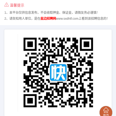
温馨提示
1、本平台仅供信息发布，不会收取押金、保证金，请微友务必谨慎！
2、请告知用人单位，是在
盐边招聘网
www.sxdhtf.com上看到该招聘信息的！