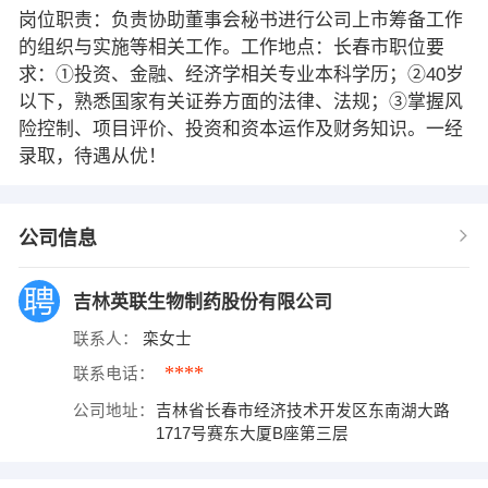
岗位职责：负责协助董事会秘书进行公司上市筹备工作
的组织与实施等相关工作。工作地点：长春市职位要
求：①投资、金融、经济学相关专业本科学历；②40岁
以下，熟悉国家有关证券方面的法律、法规；③掌握风
险控制、项目评价、投资和资本运作及财务知识。一经
录取，待遇从优！
公司信息
吉林英联生物制药股份有限公司
联系人：
栾女士
****
联系电话：
公司地址：
吉林省长春市经济技术开发区东南湖大路
1717号赛东大厦B座第三层