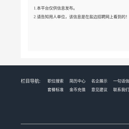
1.本平台仅供信息发布。
2.请告知用人单位，该信息是在盐边招聘网上看到的
栏目导航:
职位搜索
简历中心
名企展示
一句话
套餐标准
金币充值
意见建议
联系我