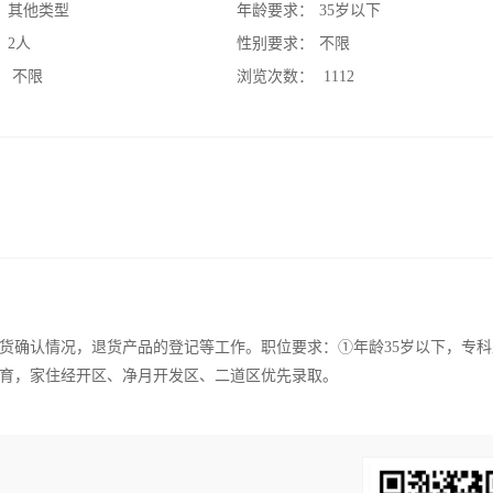
：
其他类型
年龄要求：
35岁以下
：
2人
性别要求：
不限
：
不限
浏览次数：
1112
货确认情况，退货产品的登记等工作。职位要求：①年龄35岁以下，专科
育，家住经开区、净月开发区、二道区优先录取。