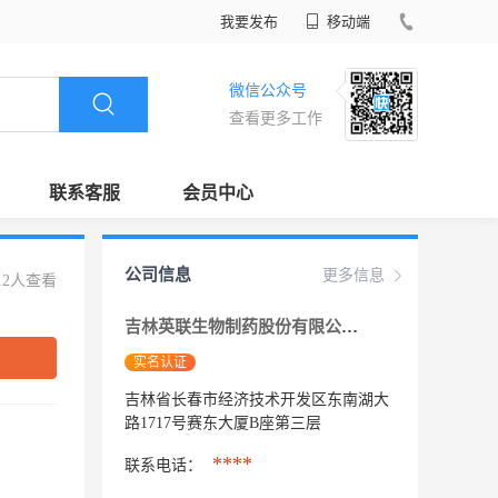
我要发布
移动端
微信公众号
查看更多工作
联系客服
会员中心
公司信息
更多信息
12人查看
吉林英联生物制药股份有限公司
实名认证
吉林省长春市经济技术开发区东南湖大
路1717号赛东大厦B座第三层
****
联系电话：