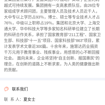
越式可持续发展。集团拥有一支高素质队伍，由26位专
家组成学术顾问团，主要管理人员及技术人员近千人，
大中专以上学历占93％，博士、硕士等专业技术人才占
76％，中级以上职称占19％。集团和北京大学、上海交
通大学、华中科技大学等多家知名科研单位建立了长期
的科研合作关系，承担了国家教育部“211工程”、国家卫
生部、科技部“十一五”项目、国家科技部“863”项目，累
计发表学术文章近300篇。十余年来，施慧达药业捐资
千万元用于教育事业、残疾事业，用感恩的心不断回报
社会。 面向未来，企业将坚持“自主创新、报国惠民”的
理念，在创新的道路上不断求索，为人类的健康做出新
的贡献。
联系我们
联 系 人：
夏女士