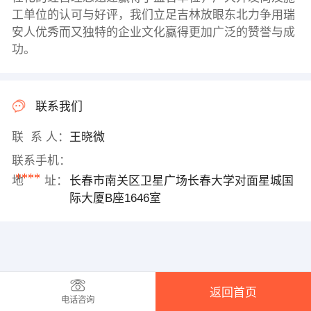
工单位的认可与好评，我们立足吉林放眼东北力争用瑞
安人优秀而又独特的企业文化赢得更加广泛的赞誉与成
功。
联系我们
联 系 人：
王晓微
联系手机：
****
地 址：
长春市南关区卫星广场长春大学对面星城国
际大厦B座1646室
返回首页
电话咨询