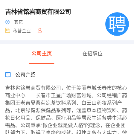
吉林省铭岩商贸有限公司
其它
私营企业
公司主页
在招职位
公司介绍
吉林省铭岩商贸有限公司，位于美丽春城长春市的核心
商业中心——长春市卫星广场财富领域。公司经销广药
集团王老吉夏桑菊凉茶饮料系列、白云山药妆系列产
品，北京绿健源保健品系列等，涵盖草本植物饮料、药
妆日化用品、保健品、医疗用品等居家生活各类生活必
需品。公司秉承“做企业就是做人格”的理念，在企业团
队努力下，取得了卓绝的成就。组建众多有大实力，彼