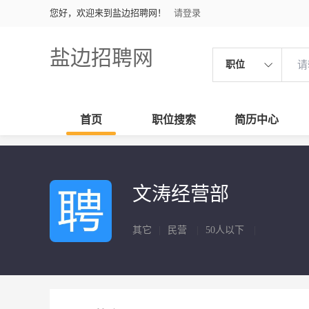
您好，欢迎来到盐边招聘网！
请登录
盐边招聘网
职位
首页
职位搜索
简历中心
文涛经营部
其它
|
民营
|
50人以下
|